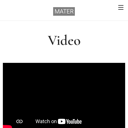
MATER
Video